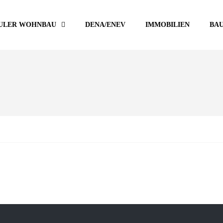
ULER WOHNBAU
DENA/ENEV
IMMOBILIEN
BA