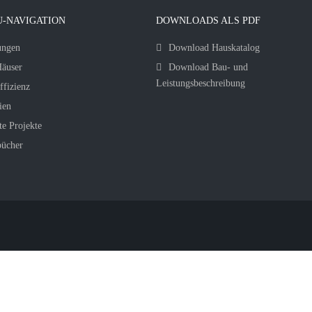
-NAVIGATION
DOWNLOADS ALS PDF
ungen
Download Hauskatalog
äuser
Download Bau- und
Leistungsbeschreibung
ffizienz
ien
te Projekte
bücher