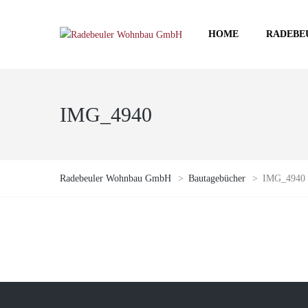
HOME
RADEBE
IMG_4940
Radebeuler Wohnbau GmbH
>
Bautagebücher
>
IMG_4940