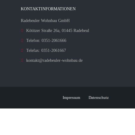
KONTAKTINFORMATIONEN
Radebeuler Wohnbau GmbH
Kötitzer Straße 26a, 01445 Radebeul
Telefon: 0351-2061666
Telefax: 0351-2061667
kontakt@radebeuler-wohnbau.de
Impressum
Datenschutz