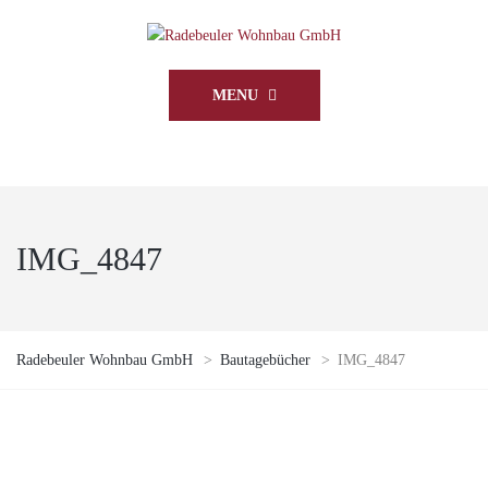
MENU
IMG_4847
Radebeuler Wohnbau GmbH
>
Bautagebücher
>
IMG_4847