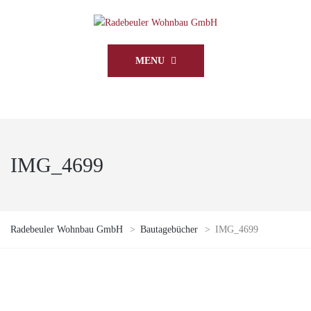
MENU
IMG_4699
Radebeuler Wohnbau GmbH
>
Bautagebücher
>
IMG_4699