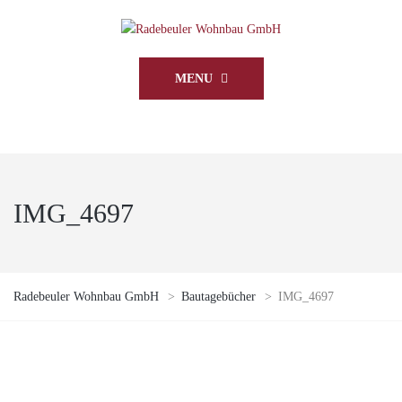
MENU
IMG_4697
Radebeuler Wohnbau GmbH
>
Bautagebücher
>
IMG_4697