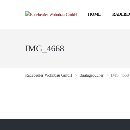
HOME
RADEBE
IMG_4668
Radebeuler Wohnbau GmbH
>
Bautagebücher
>
IMG_4668