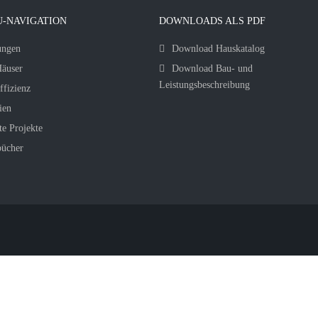
-NAVIGATION
DOWNLOADS ALS PDF
ungen
Download Hauskatalog
äuser
Download Bau- und
Leistungsbeschreibung
ffizienz
ien
te Projekte
bücher