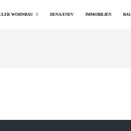
ULER WOHNBAU
DENA/ENEV
IMMOBILIEN
BA