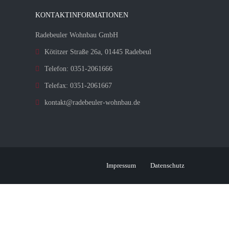
KONTAKTINFORMATIONEN
Radebeuler Wohnbau GmbH
Kötitzer Straße 26a, 01445 Radebeul
Telefon: 0351-2061666
Telefax: 0351-2061667
kontakt@radebeuler-wohnbau.de
Impressum
Datenschutz