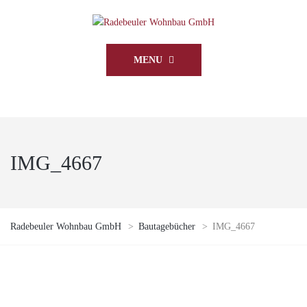
MENU
IMG_4667
Radebeuler Wohnbau GmbH
>
Bautagebücher
>
IMG_4667