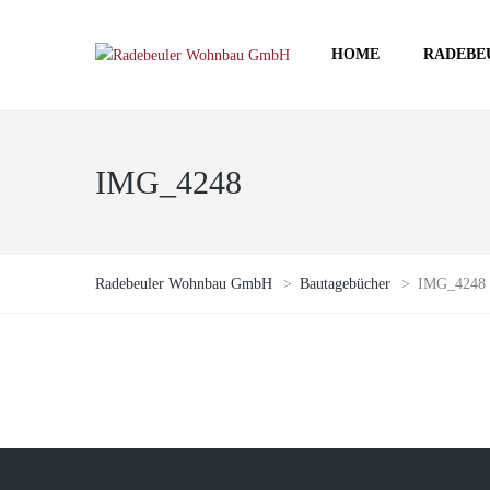
HOME
RADEBE
IMG_4248
Radebeuler Wohnbau GmbH
>
Bautagebücher
>
IMG_4248