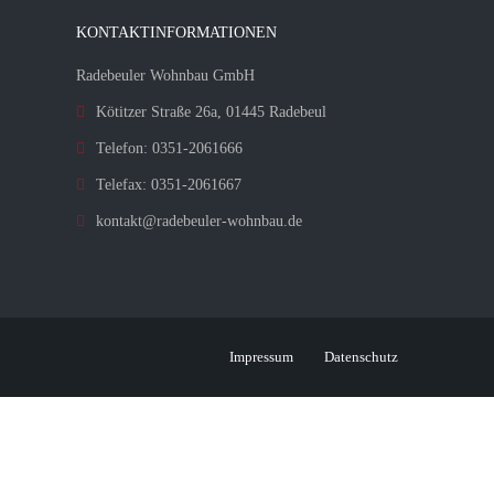
KONTAKTINFORMATIONEN
Radebeuler Wohnbau GmbH
Kötitzer Straße 26a, 01445 Radebeul
Telefon: 0351-2061666
Telefax: 0351-2061667
kontakt@radebeuler-wohnbau.de
Impressum
Datenschutz