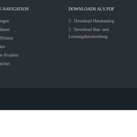
-NAVIGATION
DOWNLOADS ALS PDF
ungen
Download Hauskatalog
äuser
Download Bau- und
Leistungsbeschreibung
ffizienz
ien
te Projekte
bücher