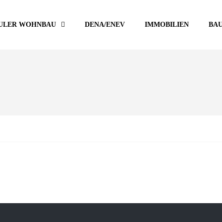
ULER WOHNBAU
DENA/ENEV
IMMOBILIEN
BA