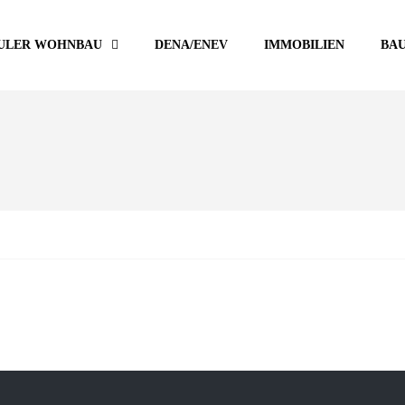
ULER WOHNBAU
DENA/ENEV
IMMOBILIEN
BA