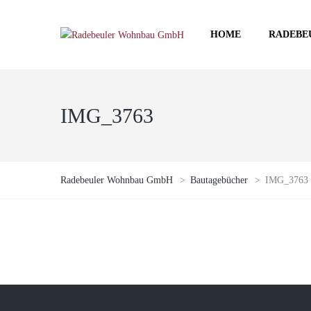
HOME
RADEBE
IMG_3763
Radebeuler Wohnbau GmbH
>
Bautagebücher
>
IMG_3763