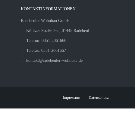
KONTAKTINFORMATIONEN
Radebeuler Wohnbau GmbH
Kötitzer Straße 26a, 01445 Radebeul
Telefon: 0351-2061666
Telefax: 0351-2061667
kontakt@radebeuler-wohnbau.de
Impressum
Datenschutz