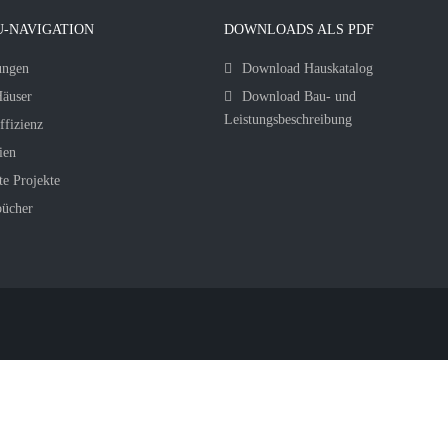
-NAVIGATION
DOWNLOADS ALS PDF
ungen
Download Hauskatalog
äuser
Download Bau- und
Leistungsbeschreibung
ffizienz
ien
te Projekte
bücher