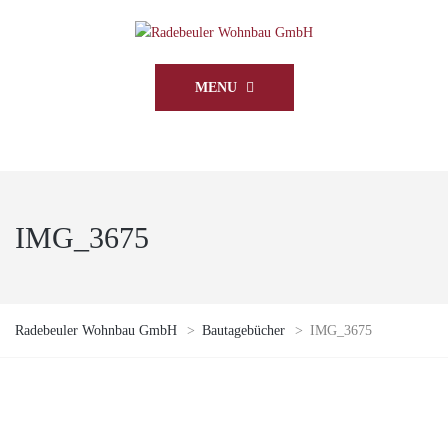
MENU
IMG_3675
Radebeuler Wohnbau GmbH
>
Bautagebücher
>
IMG_3675