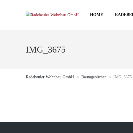
HOME
RADEBE
IMG_3675
Radebeuler Wohnbau GmbH
>
Bautagebücher
>
IMG_3675