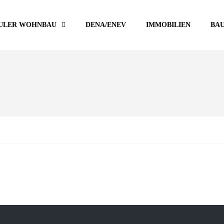
ULER WOHNBAU
DENA/ENEV
IMMOBILIEN
BA