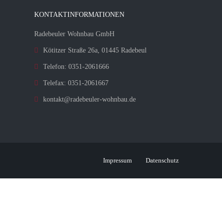
KONTAKTINFORMATIONEN
Radebeuler Wohnbau GmbH
Kötitzer Straße 26a, 01445 Radebeul
Telefon: 0351-2061666
Telefax: 0351-2061667
kontakt@radebeuler-wohnbau.de
Impressum
Datenschutz