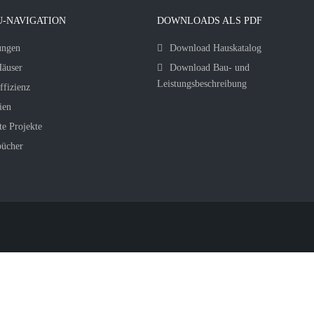
-NAVIGATION
DOWNLOADS ALS PDF
ungen
Download Hauskatalog
äuser
Download Bau- und
Leistungsbeschreibung
ffizienz
ien
te Projekte
bücher