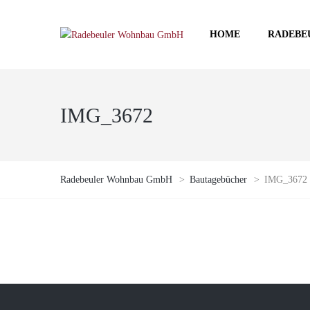
HOME
RADEBE
IMG_3672
Radebeuler Wohnbau GmbH
>
Bautagebücher
>
IMG_3672