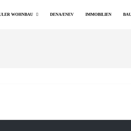
ULER WOHNBAU
DENA/ENEV
IMMOBILIEN
BA