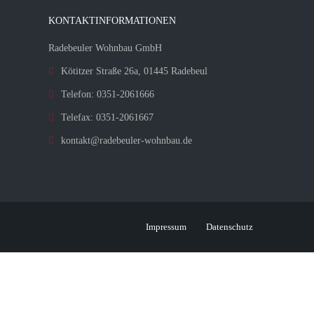
KONTAKTINFORMATIONEN
Radebeuler Wohnbau GmbH
Kötitzer Straße 26a, 01445 Radebeul
Telefon: 0351-2061666
Telefax: 0351-2061667
kontakt@radebeuler-wohnbau.de
Impressum
Datenschutz