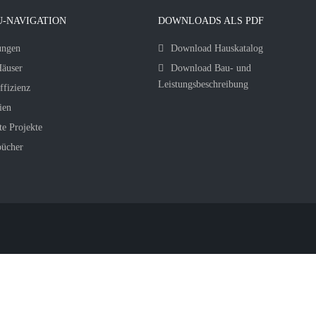
-NAVIGATION
DOWNLOADS ALS PDF
ungen
Download Hauskatalog
äuser
Download Bau- und
Leistungsbeschreibung
ffizienz
ien
te Projekte
bücher