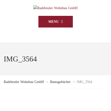
MENU
IMG_3564
Radebeuler Wohnbau GmbH
>
Bautagebücher
>
IMG_3564