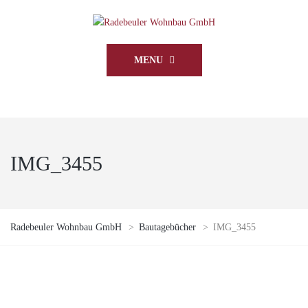
MENU
IMG_3455
Radebeuler Wohnbau GmbH
>
Bautagebücher
>
IMG_3455