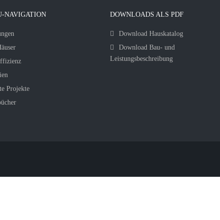
-NAVIGATION
DOWNLOADS ALS PDF
ungen
Download Hauskatalog
äuser
Download Bau- und
Leistungsbeschreibung
ffizienz
ien
te Projekte
bücher