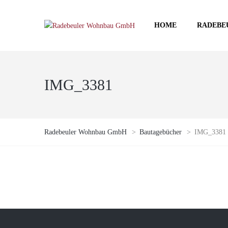
HOME
RADEBE
IMG_3381
Radebeuler Wohnbau GmbH
>
Bautagebücher
>
IMG_3381