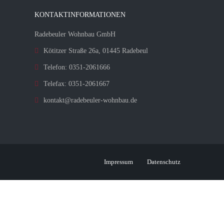
KONTAKTINFORMATIONEN
Radebeuler Wohnbau GmbH
Kötitzer Straße 26a, 01445 Radebeul
Telefon: 0351-2061666
Telefax: 0351-2061667
kontakt@radebeuler-wohnbau.de
Impressum
Datenschutz