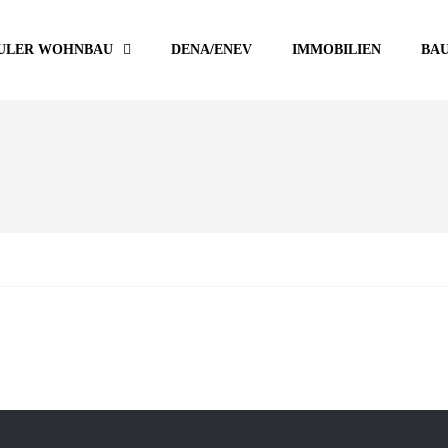
ULER WOHNBAU
DENA/ENEV
IMMOBILIEN
BA