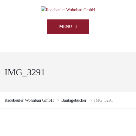
MENU
IMG_3291
Radebeuler Wohnbau GmbH
>
Bautagebücher
>
IMG_3291