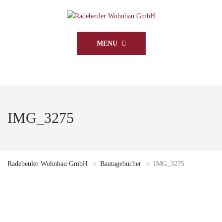
MENU
IMG_3275
Radebeuler Wohnbau GmbH
>
Bautagebücher
>
IMG_3275