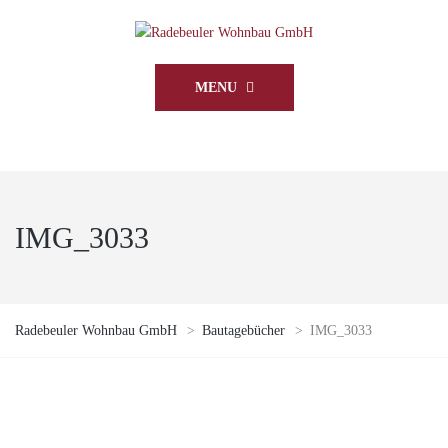
MENU
IMG_3033
Radebeuler Wohnbau GmbH
>
Bautagebücher
>
IMG_3033