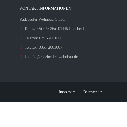
KONTAKTINFORMATIONEN
Radebeuler Wohnbau GmbH
Kötitzer Straße 26a, 01445 Radebeul
Telefon: 0351-2061666
Telefax: 0351-2061667
kontakt@radebeuler-wohnbau.de
Impressum
Datenschutz