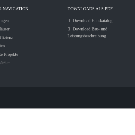
-NAVIGATION
DOWNLOADS ALS PDF
ungen
Download Hauskatalog
äuser
Download Bau- und
Leistungsbeschreibung
ffizienz
ien
te Projekte
bücher