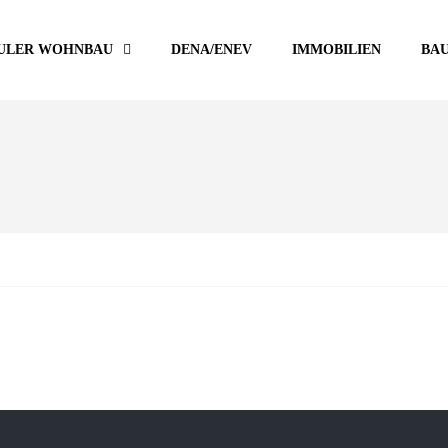
ULER WOHNBAU
DENA/ENEV
IMMOBILIEN
BA