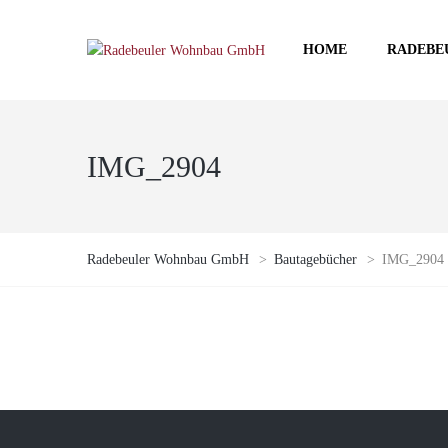
HOME
RADEBE
IMG_2904
Radebeuler Wohnbau GmbH
>
Bautagebücher
>
IMG_2904