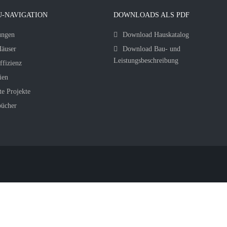
-NAVIGATION
DOWNLOADS ALS PDF
ungen
Download Hauskatalog
äuser
Download Bau- und
Leistungsbeschreibung
ffizienz
ien
te Projekte
bücher