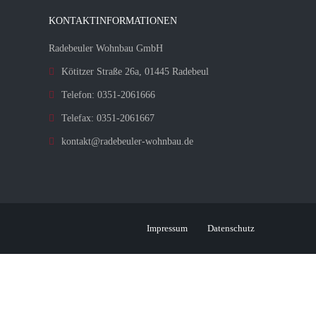
KONTAKTINFORMATIONEN
Radebeuler Wohnbau GmbH
Kötitzer Straße 26a, 01445 Radebeul
Telefon: 0351-2061666
Telefax: 0351-2061667
kontakt@radebeuler-wohnbau.de
Impressum
Datenschutz