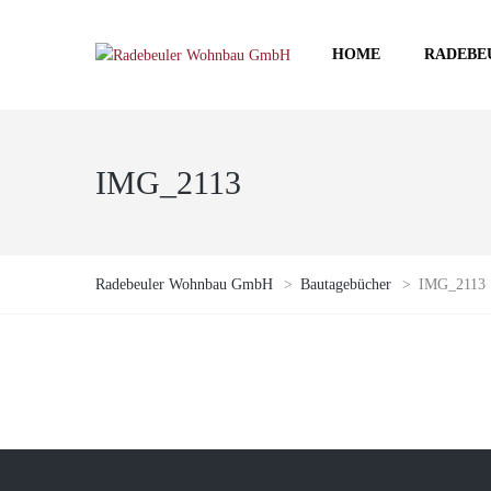
HOME
RADEBE
IMG_2113
Radebeuler Wohnbau GmbH
>
Bautagebücher
>
IMG_2113