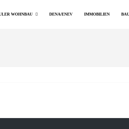
ULER WOHNBAU
DENA/ENEV
IMMOBILIEN
BA