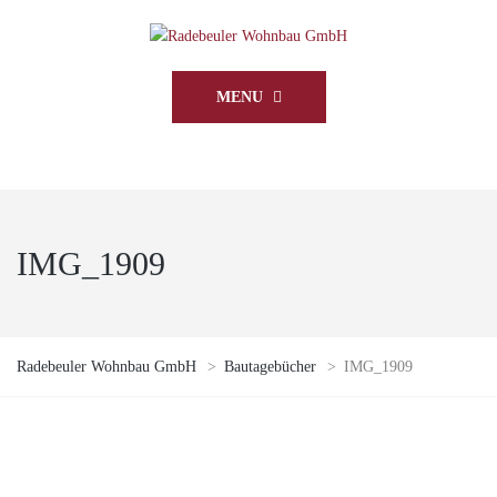
MENU
IMG_1909
Radebeuler Wohnbau GmbH
>
Bautagebücher
>
IMG_1909