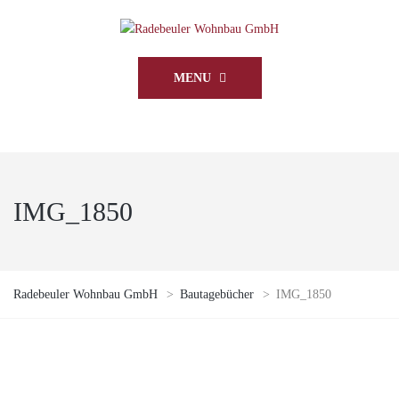
MENU
IMG_1850
Radebeuler Wohnbau GmbH
>
Bautagebücher
>
IMG_1850