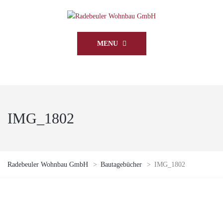
MENU
IMG_1802
Radebeuler Wohnbau GmbH
>
Bautagebücher
>
IMG_1802