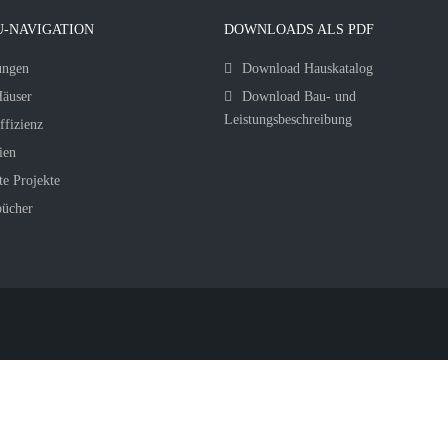
-NAVIGATION
DOWNLOADS ALS PDF
ungen
Download Hauskatalog
äuser
Download Bau- und
Leistungsbeschreibung
ffizienz
ien
te Projekte
bücher