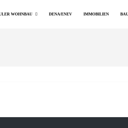
ULER WOHNBAU
DENA/ENEV
IMMOBILIEN
BA