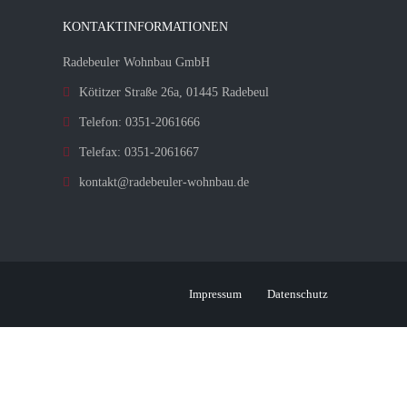
KONTAKTINFORMATIONEN
Radebeuler Wohnbau GmbH
Kötitzer Straße 26a, 01445 Radebeul
Telefon: 0351-2061666
Telefax: 0351-2061667
kontakt@radebeuler-wohnbau.de
Impressum
Datenschutz