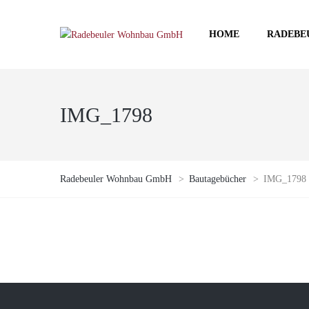
HOME
RADEBE
IMG_1798
Radebeuler Wohnbau GmbH
>
Bautagebücher
>
IMG_1798