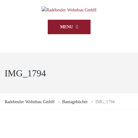
MENU
IMG_1794
Radebeuler Wohnbau GmbH
>
Bautagebücher
>
IMG_1794