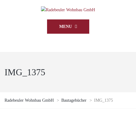
MENU
IMG_1375
Radebeuler Wohnbau GmbH
>
Bautagebücher
>
IMG_1375