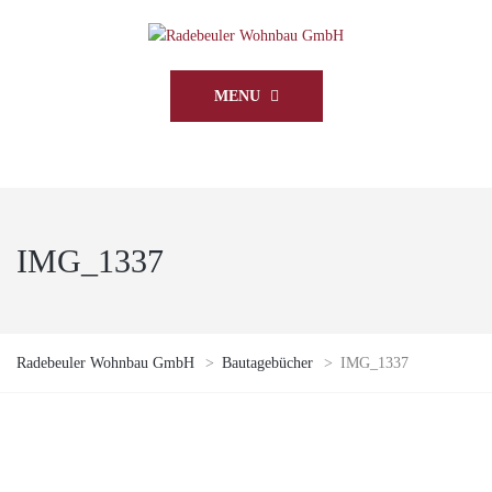
MENU
IMG_1337
Radebeuler Wohnbau GmbH
>
Bautagebücher
>
IMG_1337