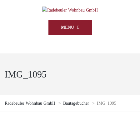
MENU
IMG_1095
Radebeuler Wohnbau GmbH
>
Bautagebücher
>
IMG_1095