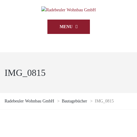
MENU
IMG_0815
Radebeuler Wohnbau GmbH
>
Bautagebücher
>
IMG_0815