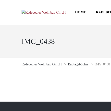
HOME
RADEBE
IMG_0438
Radebeuler Wohnbau GmbH
>
Bautagebücher
>
IMG_0438