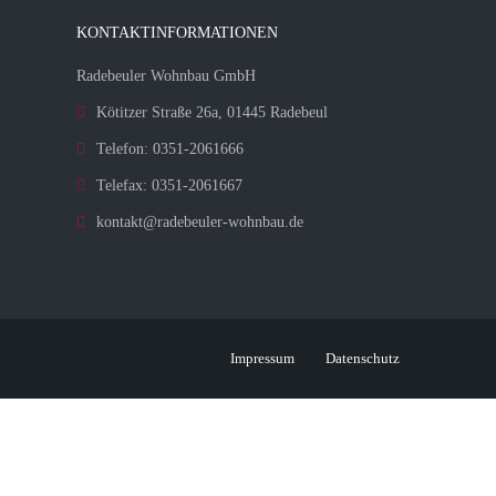
KONTAKTINFORMATIONEN
Radebeuler Wohnbau GmbH
Kötitzer Straße 26a, 01445 Radebeul
Telefon: 0351-2061666
Telefax: 0351-2061667
kontakt@radebeuler-wohnbau.de
Impressum
Datenschutz