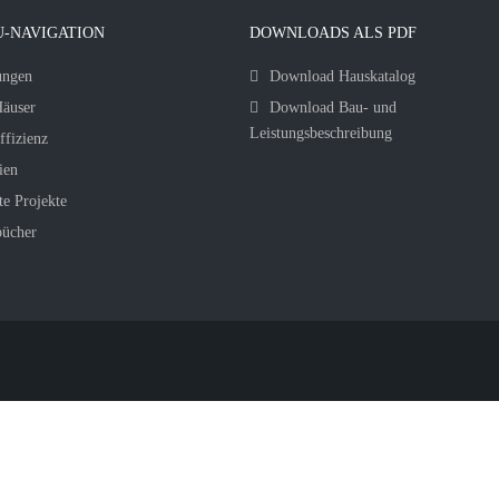
-NAVIGATION
DOWNLOADS ALS PDF
ungen
Download Hauskatalog
äuser
Download Bau- und
Leistungsbeschreibung
ffizienz
ien
te Projekte
bücher