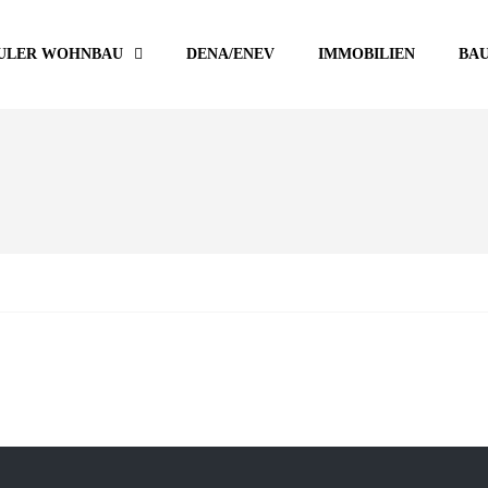
ULER WOHNBAU
DENA/ENEV
IMMOBILIEN
BA