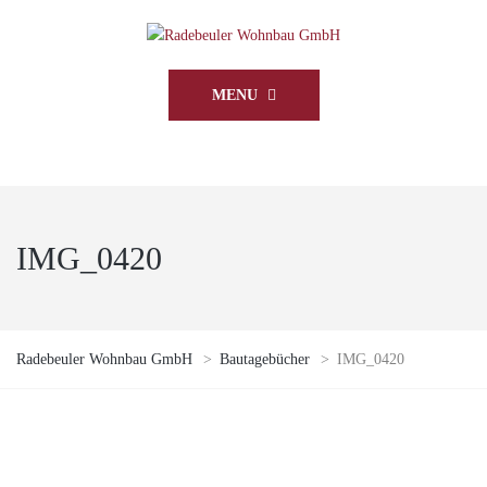
MENU
IMG_0420
Radebeuler Wohnbau GmbH
>
Bautagebücher
>
IMG_0420