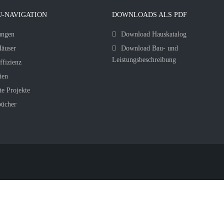
-NAVIGATION
DOWNLOADS ALS PDF
ungen
Download Hauskatalog
äuser
Download Bau- und
Leistungsbeschreibung
ffizienz
ien
te Projekte
bücher