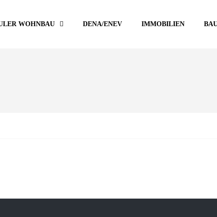
ULER WOHNBAU
DENA/ENEV
IMMOBILIEN
BA