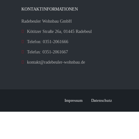
KONTAKTINFORMATIONEN
Radebeuler Wohnbau GmbH
Kötitzer Straße 26a, 01445 Radebeul
Telefon: 0351-2061666
Telefax: 0351-2061667
kontakt@radebeuler-wohnbau.de
Impressum
Datenschutz