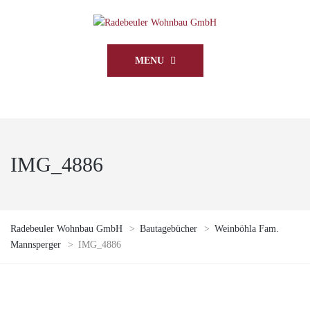
MENU
IMG_4886
Radebeuler Wohnbau GmbH
>
Bautagebücher
>
Weinböhla Fam.
Mannsperger
>
IMG_4886