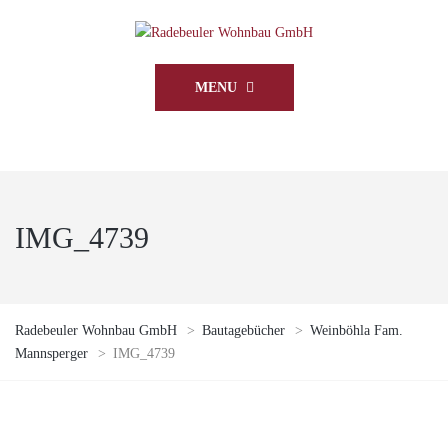
MENU
IMG_4739
Radebeuler Wohnbau GmbH
>
Bautagebücher
>
Weinböhla Fam.
Mannsperger
>
IMG_4739