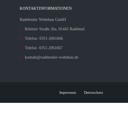
KONTAKTINFORMATIONEN
Radebeuler Wohnbau GmbH
Kötitzer Straße 26a, 01445 Radebeul
Telefon: 0351-2061666
Telefax: 0351-2061667
kontakt@radebeuler-wohnbau.de
Impressum
Datenschutz