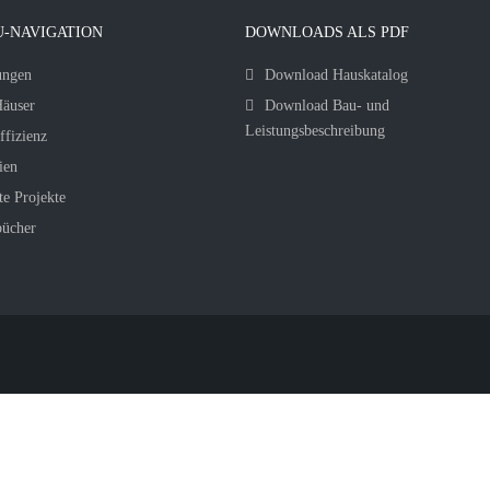
-NAVIGATION
DOWNLOADS ALS PDF
ungen
Download Hauskatalog
äuser
Download Bau- und
Leistungsbeschreibung
ffizienz
ien
te Projekte
bücher