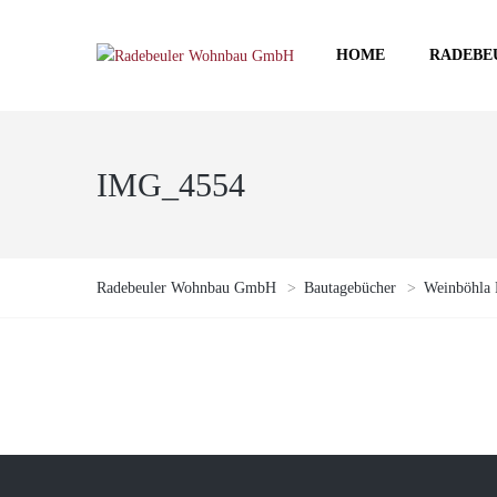
HOME
RADEBE
IMG_4554
Radebeuler Wohnbau GmbH
>
Bautagebücher
>
Weinböhla 