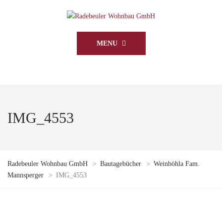
MENU
IMG_4553
Radebeuler Wohnbau GmbH
>
Bautagebücher
>
Weinböhla Fam.
Mannsperger
>
IMG_4553