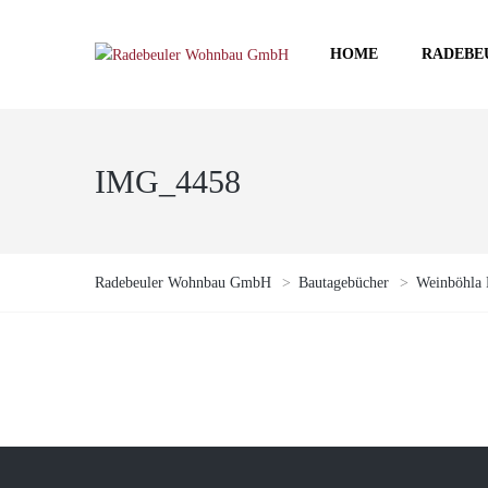
HOME
RADEBE
IMG_4458
Radebeuler Wohnbau GmbH
>
Bautagebücher
>
Weinböhla 