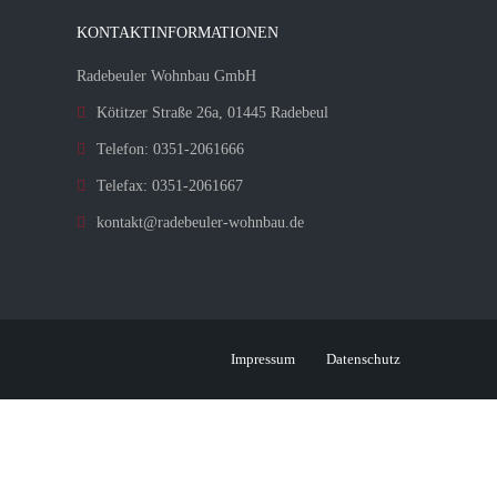
KONTAKTINFORMATIONEN
Radebeuler Wohnbau GmbH
Kötitzer Straße 26a, 01445 Radebeul
Telefon: 0351-2061666
Telefax: 0351-2061667
kontakt@radebeuler-wohnbau.de
Impressum
Datenschutz