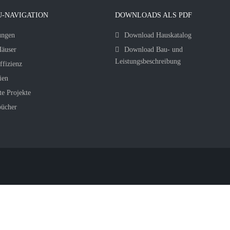
-NAVIGATION
DOWNLOADS ALS PDF
ungen
Download Hauskatalog
äuser
Download Bau- und
Leistungsbeschreibung
ffizienz
ien
te Projekte
bücher