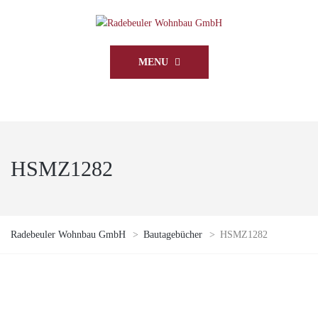
MENU
HSMZ1282
Radebeuler Wohnbau GmbH
>
Bautagebücher
>
HSMZ1282