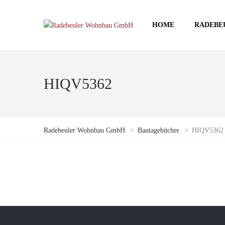
HOME
RADEBE
HIQV5362
Radebeuler Wohnbau GmbH
>
Bautagebücher
>
HIQV5362