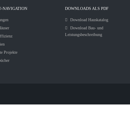
-NAVIGATION
DOWNLOADS ALS PDF
ungen
Download Hauskatalog
äuser
Download Bau- und
Leistungsbeschreibung
ffizienz
ien
te Projekte
bücher