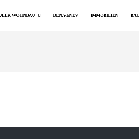
ULER WOHNBAU
DENA/ENEV
IMMOBILIEN
BA