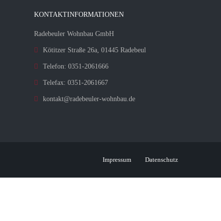
KONTAKTINFORMATIONEN
Radebeuler Wohnbau GmbH
Kötitzer Straße 26a, 01445 Radebeul
Telefon: 0351-2061666
Telefax: 0351-2061667
kontakt@radebeuler-wohnbau.de
Impressum
Datenschutz