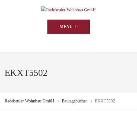
MENU
EKXT5502
Radebeuler Wohnbau GmbH
>
Bautagebücher
>
EKXT5502