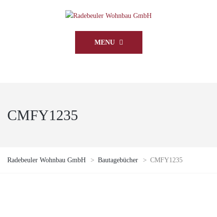
MENU
CMFY1235
Radebeuler Wohnbau GmbH
>
Bautagebücher
>
CMFY1235