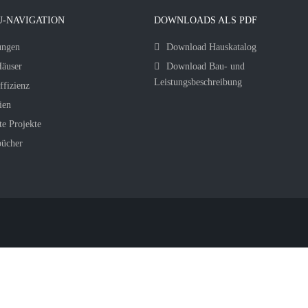
-NAVIGATION
DOWNLOADS ALS PDF
ungen
Download Hauskatalog
äuser
Download Bau- und
Leistungsbeschreibung
ffizienz
ien
te Projekte
bücher