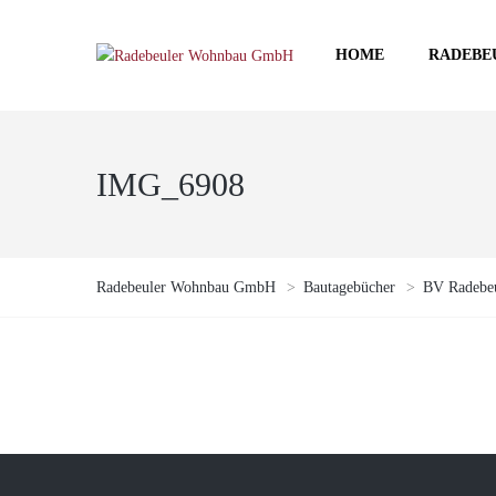
HOME
RADEBE
IMG_6908
Radebeuler Wohnbau GmbH
>
Bautagebücher
>
BV Radebeu