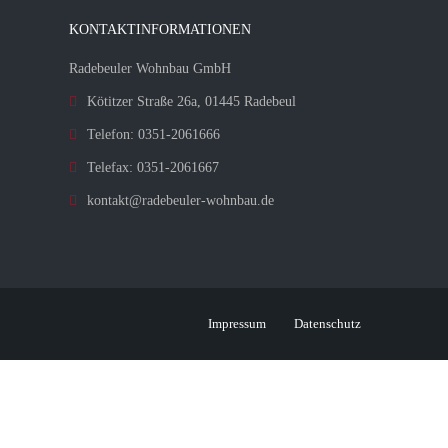
KONTAKTINFORMATIONEN
Radebeuler Wohnbau GmbH
Kötitzer Straße 26a, 01445 Radebeul
Telefon: 0351-2061666
Telefax: 0351-2061667
kontakt@radebeuler-wohnbau.de
Impressum
Datenschutz