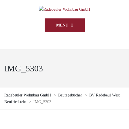
MENU
IMG_5303
Radebeuler Wohnbau GmbH
>
Bautagebücher
>
BV Radebeul West
Neufriedstein
>
IMG_5303