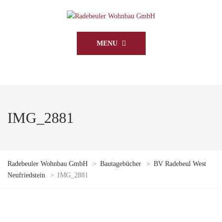
MENU
IMG_2881
Radebeuler Wohnbau GmbH
>
Bautagebücher
>
BV Radebeul West
Neufriedstein
>
IMG_2881