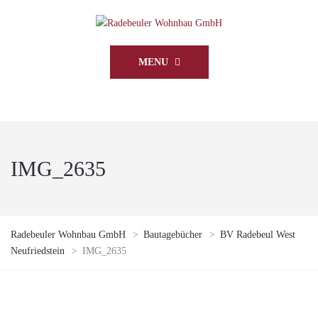
MENU
IMG_2635
Radebeuler Wohnbau GmbH
>
Bautagebücher
>
BV Radebeul West
Neufriedstein
>
IMG_2635