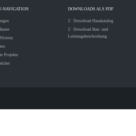
-NAVIGATION
DOWNLOADS ALS PDF
ungen
Download Hauskatalog
äuser
Download Bau- und
Leistungsbeschreibung
ffizienz
ien
te Projekte
bücher