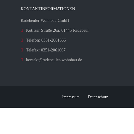
KONTAKTINFORMATIONEN
Radebeuler Wohnbau GmbH
Kötitzer Straße 26a, 01445 Radebeul
Telefon: 0351-2061666
Telefax: 0351-2061667
kontakt@radebeuler-wohnbau.de
Impressum
Datenschutz