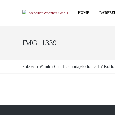
HOME
RADEBE
IMG_1339
Radebeuler Wohnbau GmbH
>
Bautagebücher
>
BV Radebeu