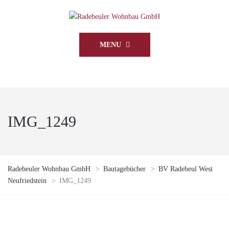
MENU
IMG_1249
Radebeuler Wohnbau GmbH
>
Bautagebücher
>
BV Radebeul West
Neufriedstein
>
IMG_1249