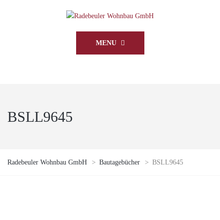
MENU
BSLL9645
Radebeuler Wohnbau GmbH
>
Bautagebücher
>
BSLL9645