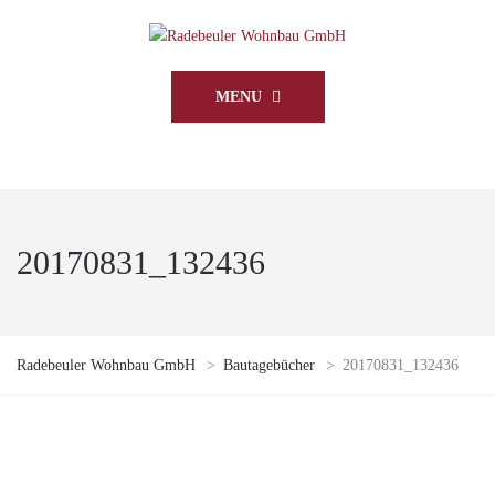
MENU
20170831_132436
Radebeuler Wohnbau GmbH
>
Bautagebücher
>
20170831_132436